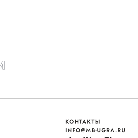
М
КОНТАКТЫ
INFO@MB-UGRA.RU