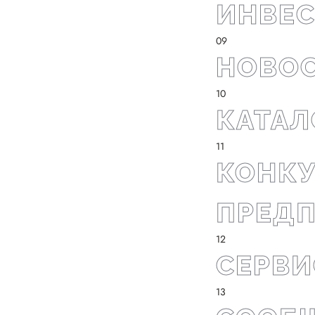
ИНВЕС
НОВОС
КАТАЛ
О фонде
КОНКУ
Общая информация
ПРЕД
Органы управления и надзора
Документы
СЕРВИ
Контакты
Вакансии