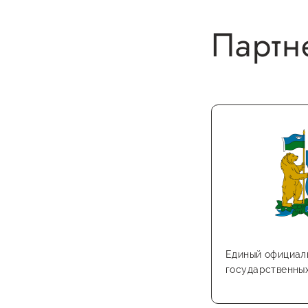
Партн
Единый официал
государственны