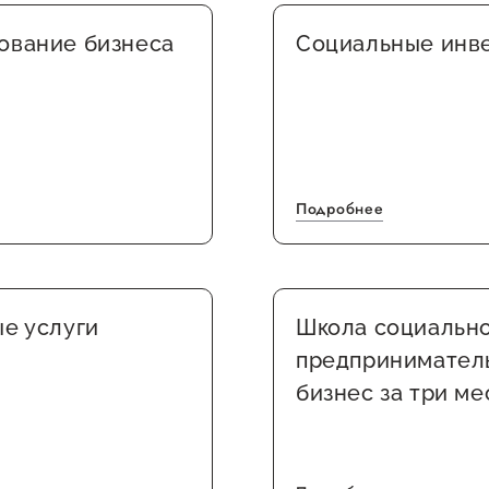
ование бизнеса
Социальные инв
Подробнее
е услуги
Школа социальн
предпринимател
бизнес за три ме