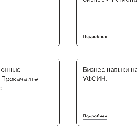
Подробнее
ионные
Бизнес навыки н
 Прокачайте
УФСИН.
с
Подробнее