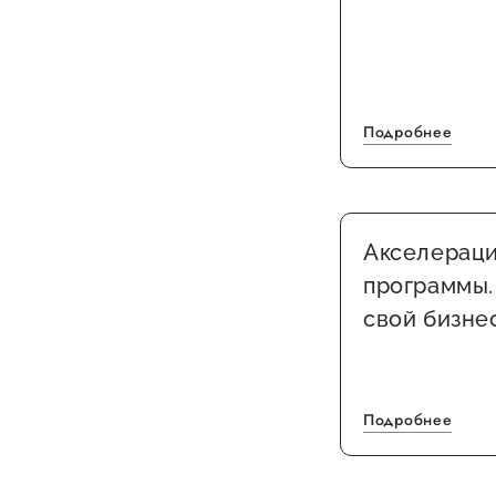
Подробнее
Акселерац
программы.
свой бизне
Подробнее