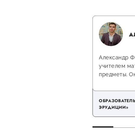
А
Александр Ф
учителем ма
предметы. Он
ОБРАЗОВАТЕЛ
ЭРУДИЦИИ»