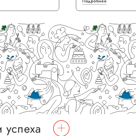
Подробнее
 успеха