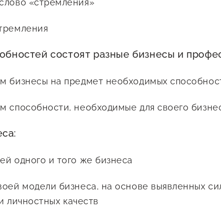
слово «стремления»
тремления
собностей состоят разные бизнесы и профе
м бизнесы на предмет необходимых способнос
м способности, необходимые для своего бизне
са:
ей одного и того же бизнеса
воей модели бизнеса, на основе выявленных си
и личностных качеств