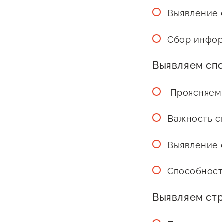
Выявление 
Сбор инфор
Выявляем спо
Проясняем 
Важность с
Выявление 
Способност
Выявляем стр