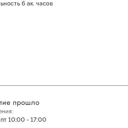
ность 6 ак. часов
тие прошло
ения:
пт 10:00 - 17:00