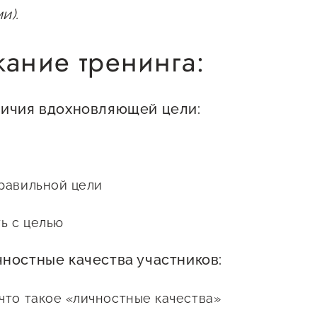
Проекты
и).
Поддержка центра
Онлайн-витрина
ание тренинга:
Экскурсии на
производства
Нормативные
личия вдохновляющей цели:
документы
равильной цели
ь с целью
ностные качества участников:
что такое «личностные качества»