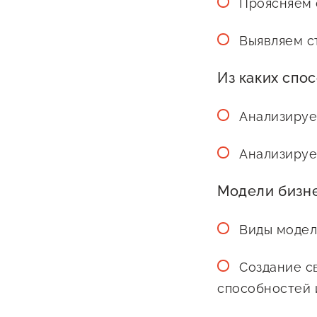
Проясняем 
Выявляем с
Из каких спо
Анализируе
Анализируе
Модели бизне
Виды модел
Создание с
способностей 