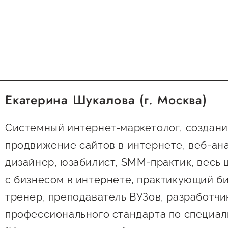
Екатерина Шукалова (г. Москва)
Системный интернет-маркетолог, cоздани
продвижение сайтов в интернете, веб-ана
дизайнер, юзабилист, SMM-практик, весь 
с бизнесом в интернете, практикующий б
тренер, преподаватель ВУЗов, разработчи
профессионального стандарта по специал