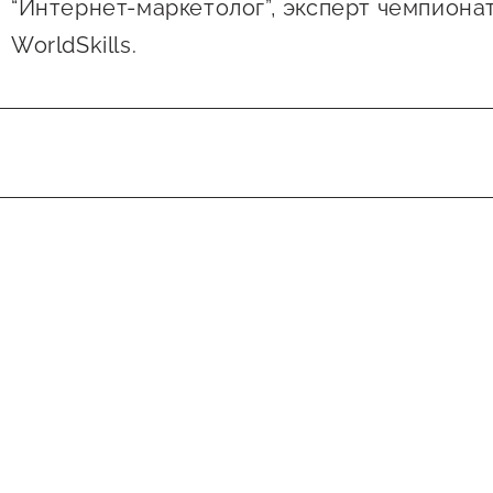
“Интернет-маркетолог”, эксперт чемпиона
WorldSkills.