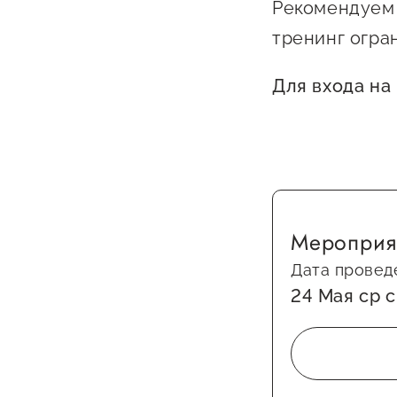
Рекомендуем 
тренинг огра
Для входа на
Мероприя
Дата провед
24 Мая ср с