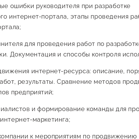
ные ошибки руководителя при разработке
го интернет-портала, этапы проведения ра
ортала;
лнителя для проведения работ по разработк
ки. Документация и способы контроля испо
движения интернет-ресурса: описание, пор
абот, результаты. Сравнение методов про
пов предприятий;
циалистов и формирование команды для пр
интернет-маркетинга;
 компании к мероприятиям по продвижению 