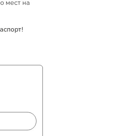
о мест на
аспорт!