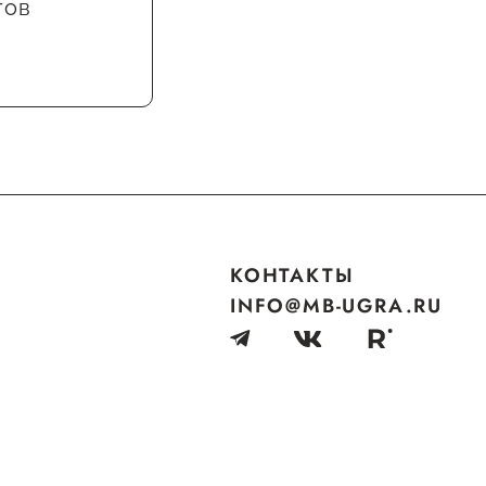
тов
КОНТАКТЫ
INFO@MB-UGRA.RU