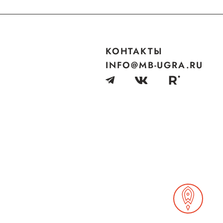
Сообщить о нарушении
АвтоУСН
Иностранным гражданам
КОНТАКТЫ
INFO@MB-UGRA.RU
Сервисы для бизнеса