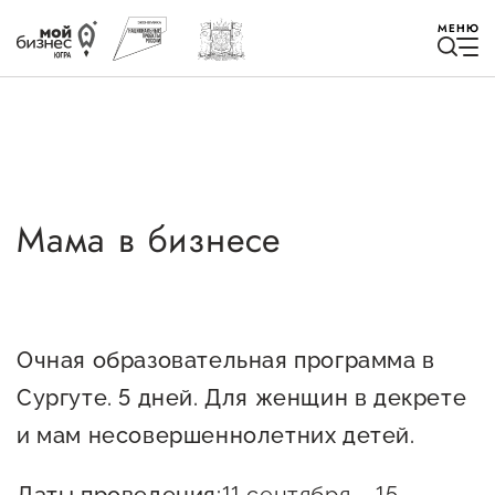
МЕНЮ
Мама в бизнесе
Избранное
Быть в курсе
Очная образовательная программа в
Истории успеха
Сургуте. 5 дней. Для женщин в декрете
Мероприятия
и мам несовершеннолетних детей.
Новости