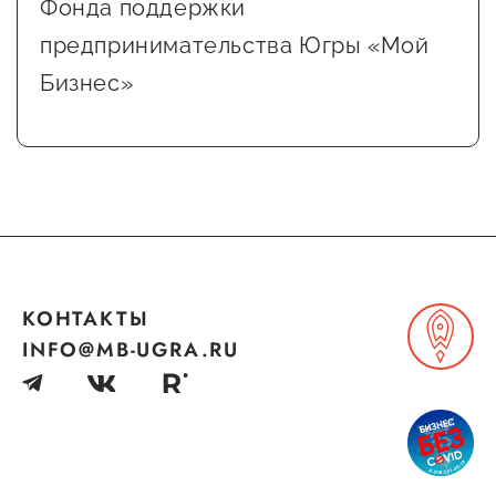
Фонда поддержки
Сервисы для бизнеса
предпринимательства Югры «Мой
Бизнес»
О фонде
Общая информация
Органы управления и надзора
Документы
Контакты
КОНТАКТЫ
Вакансии
INFO@MB-UGRA.RU