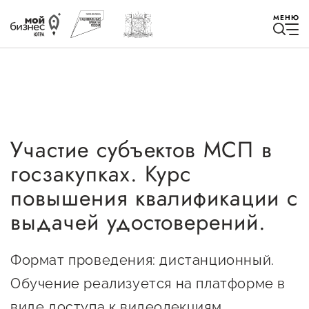
МЕНЮ
Участие субъектов МСП в
Избранное
госзакупках. Курс
Быть в курсе
повышения квалификации с
выдачей удостоверений.
Истории успеха
Мероприятия
Формат проведения: дистанционный.
Обучение реализуется на платформе в
Новости
виде доступа к видеолекциям,