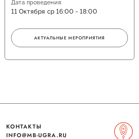
Дата проведения:
предпринимательства
11 Октября ср 16:00 - 18:00
Поддержка социальных
предпринимателей
АКТУАЛЬНЫЕ МЕРОПРИЯТИЯ
Поддержка экспортеров
Финансовая поддержка
Меры поддержки в условиях
внешнего санкционного
давления
Центры поддержки
Центр информационно-
КОНТАКТЫ
консультационного
INFO@MB-UGRA.RU