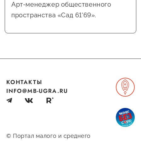
Арт-менеджер общественного
Сервисы для бизнеса
пространства «Сад 61'69».
О фонде
Общая информация
Органы управления и надзора
Документы
КОНТАКТЫ
Контакты
INFO@MB-UGRA.RU
Вакансии
© Портал малого и среднего