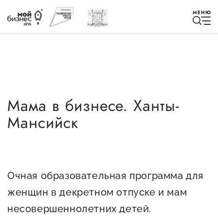
МЕНЮ
Мама в бизнесе. Ханты-
Избранное
Мансийск
Быть в курсе
Истории успеха
Очная образовательная программа для
Мероприятия
женщин в декретном отпуске и мам
Новости
несовершеннолетних детей.