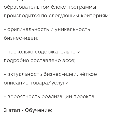
Сервисы для бизнеса
образовательном блоке программы
производится по следующим критериям:
О фонде
- оригинальность и уникальность
Общая информация
бизнес-идеи;
Органы управления и надзора
- насколько содержательно и
Документы
подробно составлено эссе;
Контакты
- актуальность бизнес-идеи, чёткое
Вакансии
описание товара/услуги;
- вероятность реализации проекта.
3 этап - Обучение: