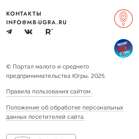
Сервисы для бизнеса
КОНТАКТЫ
INFO@MB-UGRA.RU
О фонде
Общая информация
Органы управления и надзора
© Портал малого и среднего
Документы
предпринимательства Югры, 2025.
Контакты
Правила пользования сайтом.
Вакансии
Положение об обработке персональных
данных посетителей сайта.