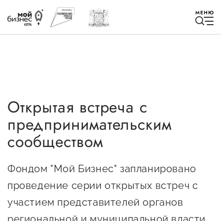
МЕНЮ
Открытая встреча с
Избранное
предпринимательским
Быть в курсе
сообществом
Истории успеха
Фондом "Мой Бизнес" запланировано
Мероприятия
проведение серии открытых встреч с
участием представителей органов
Новости
региональной и муниципальной власти.