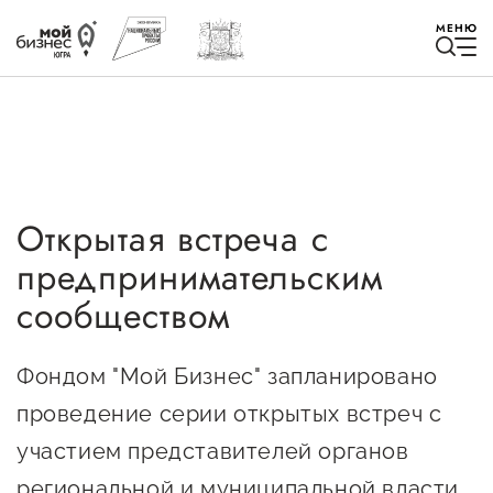
МЕНЮ
Открытая встреча с
Избранное
предпринимательским
Быть в курсе
сообществом
Истории успеха
Фондом "Мой Бизнес" запланировано
Мероприятия
проведение серии открытых встреч с
участием представителей органов
Новости
региональной и муниципальной власти.