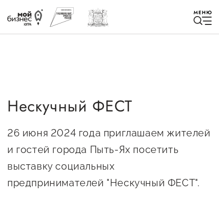
МЕНЮ
Нескучный ФЕСТ
Избранное
Быть в курсе
26 июня 2024 года приглашаем жителей
и гостей города Пыть-Ях посетить
Истории успеха
выставку социальных
Мероприятия
предпринимателей "Нескучный ФЕСТ".
Новости