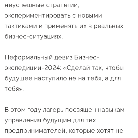
сопровождения
неуспешные стратегии,
экспериментировать с новыми
О центре
Центр образовательных
Поддержка центра
тактиками и применять их в реальных
программ и молодежного
Онлайн-витрина
предпринимательства
бизнес-ситуациях.
Истории успеха
О центре
Центр инноваций
Неформальный девиз Бизнес-
Календарь
социальной сферы
экспедиции-2024: «Сделай так, чтобы
мероприятий для
О центре
будущее наступило не на тебя, а для
предпринимателей
Центр финансовой
Поддержка центра
Проекты
тебя».
поддержки
Календарь
Поддержка центра
О центре
мероприятий для
Истории успеха
Центр инновационно-
В этом году лагерь посвящен навыкам
Проекты
предпринимателей
технологического и
управления будущим для тех
Поддержка центра
Истории успеха
креативного
предпринимателей, которые хотят не
Истории успеха
предпринимательства
Проекты