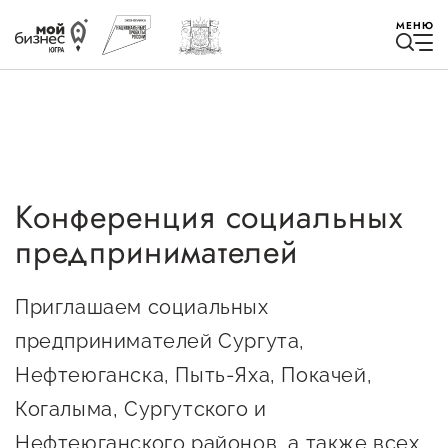
МЕНЮ
Конференция социальных
Избранное
предпринимателей
Быть в курсе
Приглашаем социальных
Истории успеха
предпринимателей Сургута,
Мероприятия
Нефтеюганска, Пыть-Яха, Покачей,
Когалыма, Сургутского и
Новости
Нефтеюганского районов, а также всех