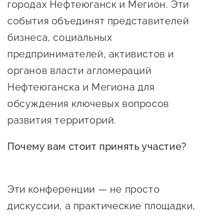
городах Нефтеюганск и Мегион. Эти
предпринимательства
события объединят представителей
Поддержка социальных
бизнеса, социальных
предпринимателей
предпринимателей, активистов и
Поддержка экспортеров
органов власти агломераций
Финансовая поддержка
Нефтеюганска и Мегиона для
обсуждения ключевых вопросов
Меры поддержки в условиях
внешнего санкционного
развития территорий.
давления
Почему вам стоит принять участие?
Центры поддержки
Эти конференции — не просто
Центр информационно-
дискуссии, а практические площадки,
консультационного