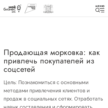
МЕНЮ
Продающая морковка: как
Избранное
привлечь покупателей из
Быть в курсе
соцсетей
Истории успеха
Цель: Познакомиться с основными
Мероприятия
методами привлечения клиентов и
продаж в социальных сетях. Отработать
Новости
навык составления и сформировать