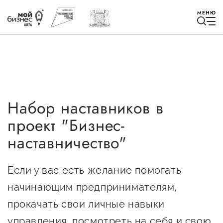
МЕНЮ
Набор наставников в
Избранное
проект "Бизнес-
Быть в курсе
наставничество"
Истории успеха
Если у вас есть желание помогать
Мероприятия
начинающим предпринимателям,
прокачать свои личные навыки
Новости
управления, посмотреть на себя и свою