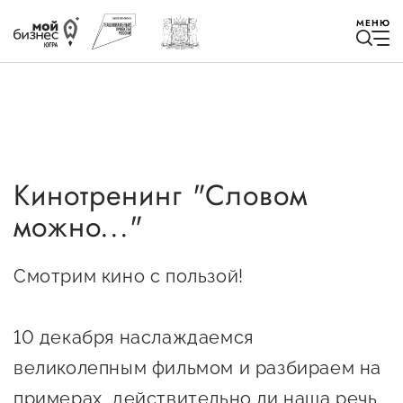
МЕНЮ
Кинотренинг "Словом
Избранное
можно..."
Быть в курсе
Смотрим кино с пользой!
Истории успеха
Мероприятия
10 декабря наслаждаемся
великолепным фильмом и разбираем на
Новости
примерах, действительно ли наша речь