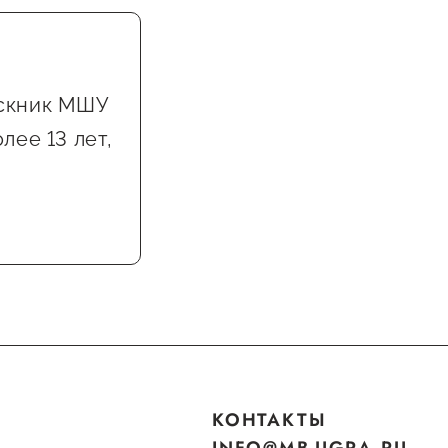
ускник МШУ
лее 13 лет,
КОНТАКТЫ