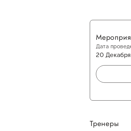
Мероприя
Дата провед
20 Декабря 
О фонде
Общая информация
Органы управления и надзора
Документы
Контакты
Тренеры
Вакансии