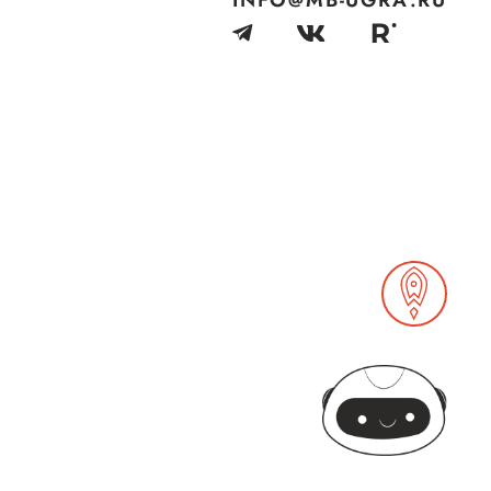
INFO@MB-UGRA.RU