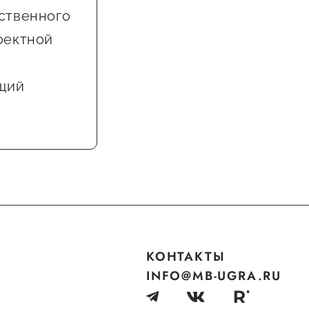
ственного
оектной
ящий
КОНТАКТЫ
INFO@MB-UGRA.RU