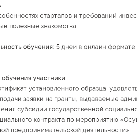
ь
особенностях стартапов и требований инвес
вые полезные знакомства
ьность обучения:
5 дней в онлайн формате 
 обучения участники
ртификат установленного образца, удовле
подачи заявки на гранты, выдаваемые адм
чения субсидии государственной социальн
циального контракта по мероприятию «Ос
ой предпринимательской деятельности».