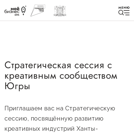
МЕНЮ
Стратегическая сессия с
Избранное
креативным сообществом
Быть в курсе
Югры
Истории успеха
Приглашаем вас на Стратегическую
Мероприятия
сессию, посвящённую развитию
Новости
креативных индустрий Ханты-