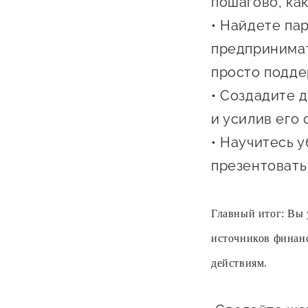
пошагово, как
• Найдете па
предпринимат
просто подде
• Создадите 
и усилив его
• Научитесь 
презентовать
Главный итог: Вы 
источников финан
действиям.