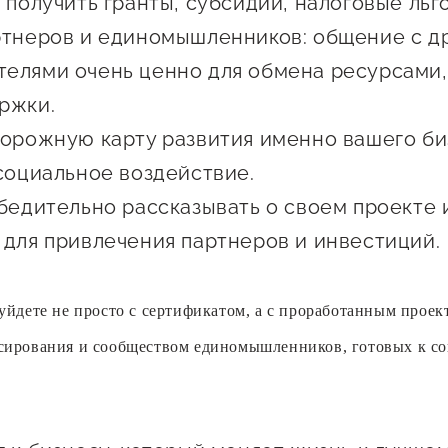
 получить гранты, субсидии, налоговые льг
ртнеров и единомышленников: общение с д
елями очень ценно для обмена ресурсами,
ржки.
дорожную карту развития именно вашего би
 социальное воздействие.
убедительно рассказывать о своем проекте 
 для привлечения партнеров и инвестиций.
уйдете не просто с сертификатом, а с проработанным прое
сирования и сообществом единомышленников, готовых к с