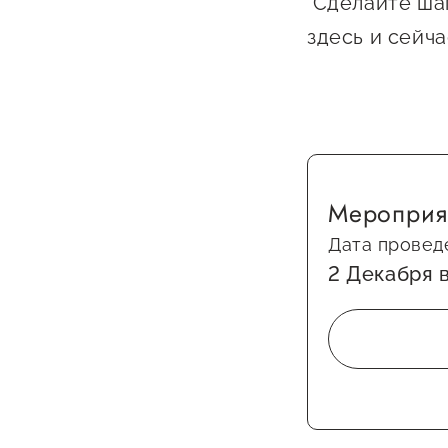
Сделайте шаг
здесь и сейча
Мероприя
Дата провед
2 Декабря в