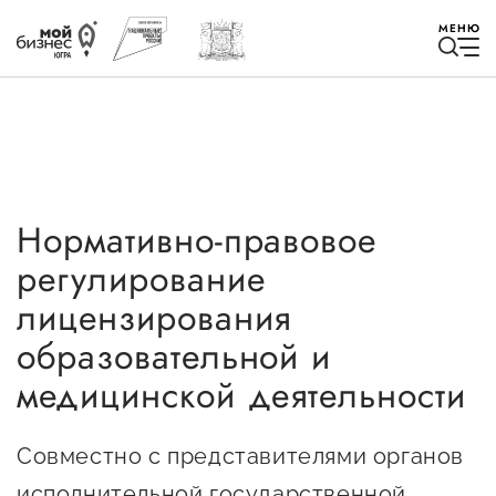
МЕНЮ
Нормативно-правовое
Избранное
регулирование
Быть в курсе
лицензирования
образовательной и
Истории успеха
медицинской деятельности
Мероприятия
Совместно с представителями органов
Новости
исполнительной государственной