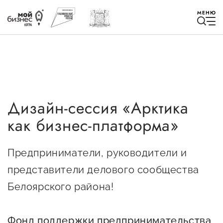
МЕНЮ
Дизайн-сессия «Арктика
Избранное
как бизнес-платформа»
Быть в курсе
Предприниматели, руководители и
Истории успеха
представители делового сообщества
Мероприятия
Белоярского района!
Новости
Фонд поддержки предпринимательства