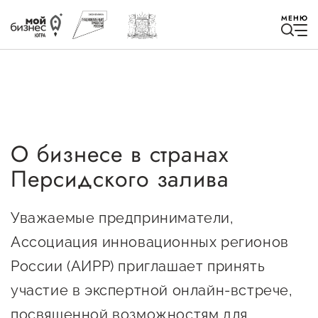
МЕНЮ
О бизнесе в странах
Избранное
Персидского залива
Быть в курсе
Уважаемые предприниматели,
Истории успеха
Ассоциация инновационных регионов
Мероприятия
России (АИРР) приглашает принять
участие в экспертной онлайн-встрече,
Новости
посвященной возможностям для