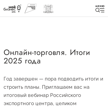
МЕНЮ
Онлайн-торговля. Итоги
Избранное
2025 года
Быть в курсе
Год завершен — пора подводить итоги и
Истории успеха
строить планы. Приглашаем вас на
Мероприятия
итоговый вебинар Российского
Новости
экспортного центра, целиком