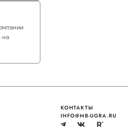
компании
 на
КОНТАКТЫ
INFO@MB-UGRA.RU