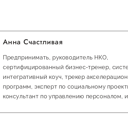
Анна Счастливая
Предпринимать, руководитель НКО,
сертифицированный бизнес-тренер, сист
интегративный коуч, трекер акселерацио
программ, эксперт по социальному проек
консультант по управлению персоналом, 