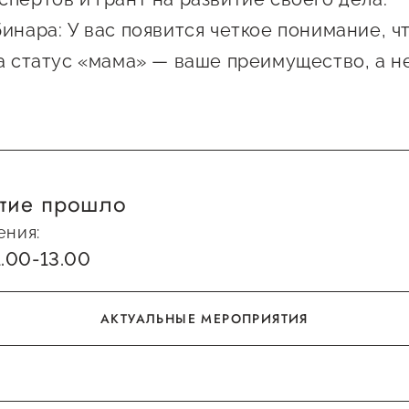
инара: У вас появится четкое понимание, ч
 а статус «мама» — ваше преимущество, а н
тие прошло
ения:
1.00-13.00
АКТУАЛЬНЫЕ МЕРОПРИЯТИЯ
АКТУАЛЬНЫЕ МЕРОПРИЯТИЯ