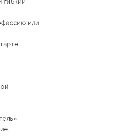
и гибкий
Сообщить о нарушении
АвтоУСН
рофессию или
Иностранным гражданам
Сервисы для бизнеса
старте
вой
тель»
ие,