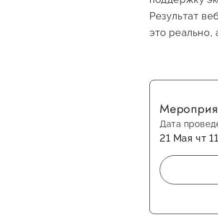
Результат веб
это реально,
Мероприя
Дата провед
21 Мая чт 1