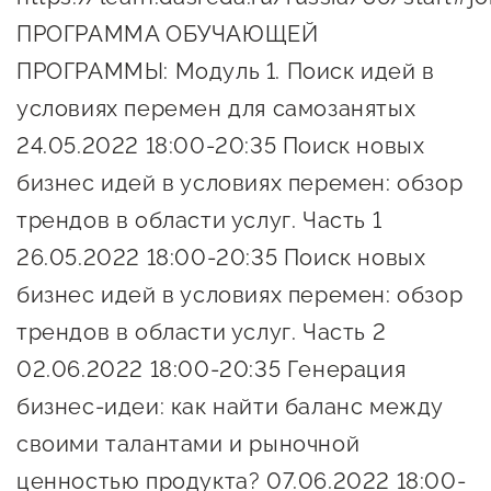
Онлайн-витрина продукции
ПРОГРАММА ОБУЧАЮЩЕЙ
Социальные сети "Мой
ПРОГРАММЫ: Модуль 1. Поиск идей в
Бизнес Югра"
условиях перемен для самозанятых
Меры поддержки
24.05.2022 18:00-20:35 Поиск новых
бизнес идей в условиях перемен: обзор
Навигатор по мерам
трендов в области услуг. Часть 1
поддержки
26.05.2022 18:00-20:35 Поиск новых
Имущественная поддержка
бизнес идей в условиях перемен: обзор
трендов в области услуг. Часть 2
Консультационная поддержка
02.06.2022 18:00-20:35 Генерация
Образовательная поддержка
бизнес-идеи: как найти баланс между
Поддержка креативного и
своими талантами и рыночной
инновационно-
ценностью продукта? 07.06.2022 18:00-
технологического