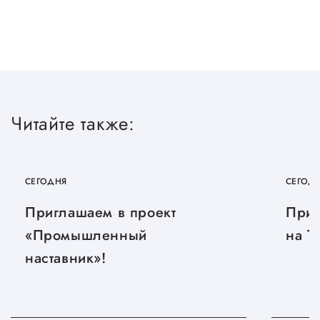
Читайте также:
СЕГОДНЯ
СЕГОД
Приглашаем в проект
Приг
«Промышленный
на T
наставник»!