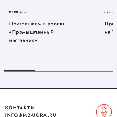
07.08.2026
07.08.
Приглашаем в проект
Приг
«Промышленный
на T
наставник»!
КОНТАКТЫ
INFO@MB-UGRA.RU