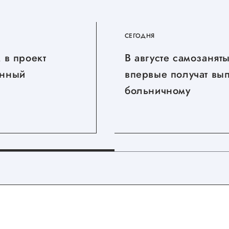
СЕГОДНЯ
 в проект
В августе самозанят
нный
впервые получат вы
больничному