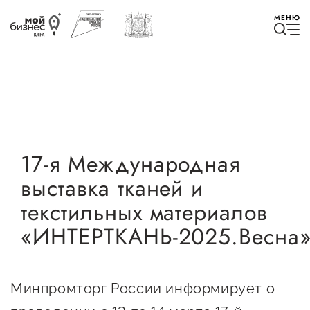
МЕНЮ
Избранное
17-я Международная
выставка тканей и
Быть в курсе
текстильных материалов
«ИНТЕРТКАНЬ-2025.Весна
Истории успеха
Мероприятия
Новости
Минпромторг России информирует о