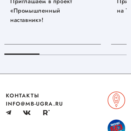
Приглашаем в проект
Приг
«Промышленный
на T
наставник»!
КОНТАКТЫ
INFO@MB-UGRA.RU