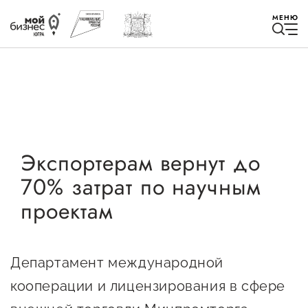
МЕНЮ
Избранное
Экспортерам вернут до
70% затрат по научным
Быть в курсе
проектам
Истории успеха
Мероприятия
Департамент международной
Новости
кооперации и лицензирования в сфере