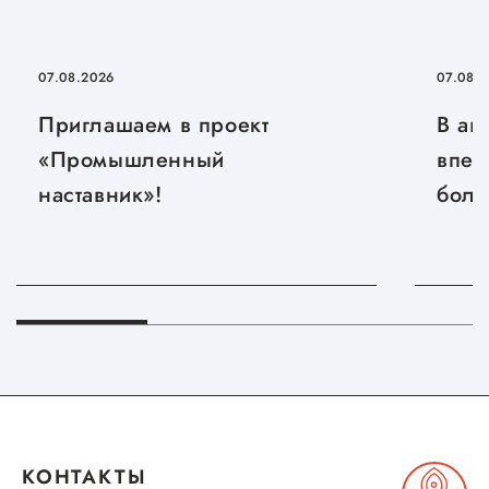
07.08.2026
07.08.
Приглашаем в проект
В ав
«Промышленный
впер
наставник»!
боль
КОНТАКТЫ