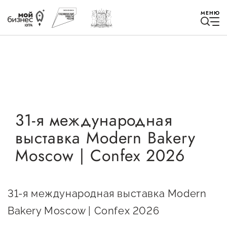
МЕНЮ
Избранное
31-я международная
выставка Modern Bakery
Быть в курсе
Moscow | Confex 2026
Истории успеха
Мероприятия
31-я международная выставка Modern
Новости
Bakery Moscow | Confex 2026