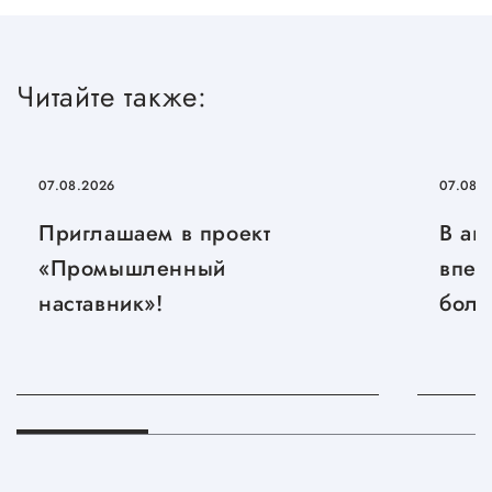
Читайте также:
07.08.2026
07.08.
Приглашаем в проект
В ав
«Промышленный
впер
наставник»!
боль