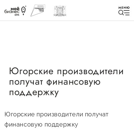
МЕНЮ
Избранное
Югорские производители
получат финансовую
Быть в курсе
поддержку
Истории успеха
Мероприятия
Югорские производители получат
Новости
финансовую поддержку