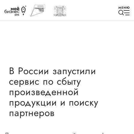
МЕНЮ
Избранное
В России запустили
сервис по сбыту
Быть в курсе
произведенной
продукции и поиску
Истории успеха
партнеров
Мероприятия
Новости