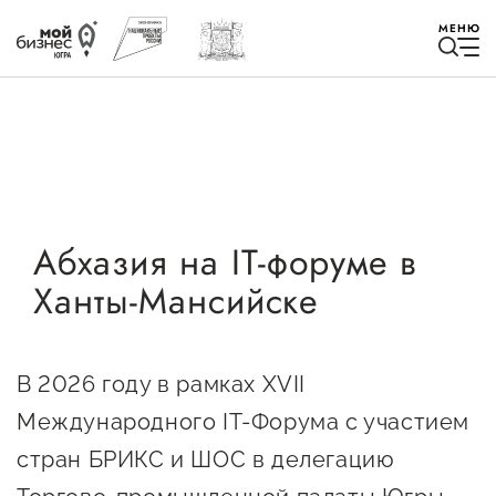
МЕНЮ
Избранное
Абхазия на IT-форуме в
Ханты-Мансийске
Быть в курсе
Истории успеха
В 2026 году в рамках XVII
Мероприятия
Международного IT-Форума с участием
Новости
стран БРИКС и ШОС в делегацию