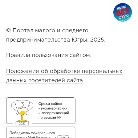
Сервисы для бизнеса
О фонде
© Портал малого и среднего
предпринимательства Югры, 2025.
Общая информация
Правила пользования сайтом.
Органы управления и надзора
Документы
Положение об обработке персональных
данных посетителей сайта.
Контакты
Вакансии