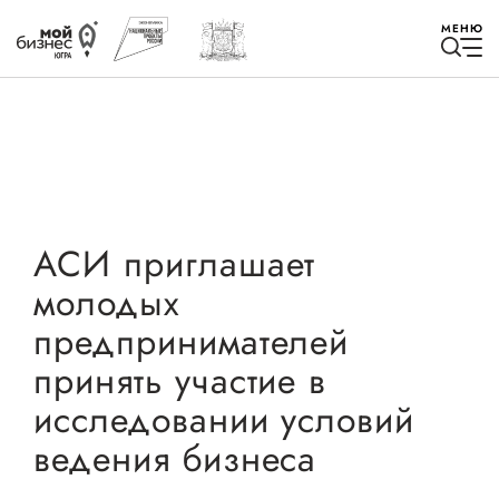
МЕНЮ
Избранное
АСИ приглашает
молодых
Быть в курсе
предпринимателей
принять участие в
Истории успеха
исследовании условий
Мероприятия
ведения бизнеса
Новости