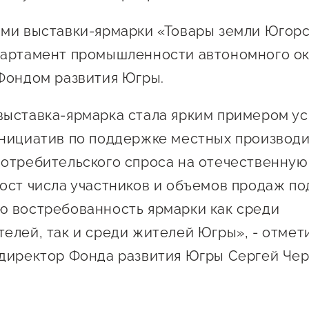
ми выставки-ярмарки «Товары земли Югор
артамент промышленности автономного ок
Фондом развития Югры.
ыставка-ярмарка стала ярким примером у
нициатив по поддержке местных производи
отребительского спроса на отечественную
ост числа участников и объемов продаж п
 востребованность ярмарки как среди
елей, так и среди жителей Югры», - отмет
директор Фонда развития Югры Сергей Чер