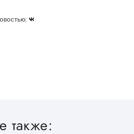
новостью:
е также: