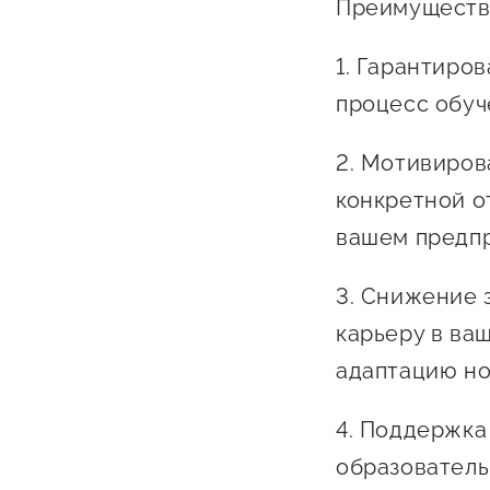
Преимущества
1. Гарантиро
процесс обуч
2. Мотивиров
конкретной о
вашем предпр
3. Снижение 
карьеру в ва
адаптацию но
4. Поддержка
образовател