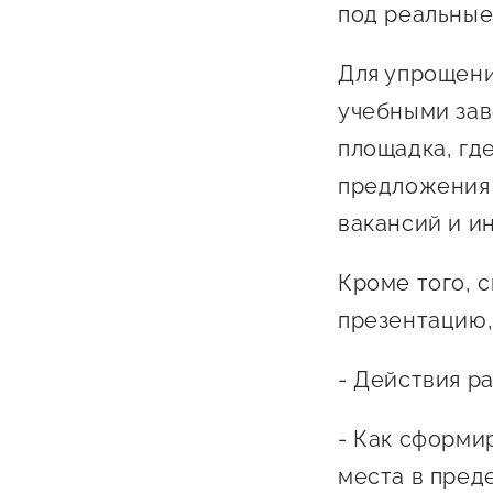
под реальные
Для упрощени
учебными зав
площадка, гд
предложения 
вакансий и и
Кроме того, 
презентацию,
- Действия р
- Как сформи
места в пред