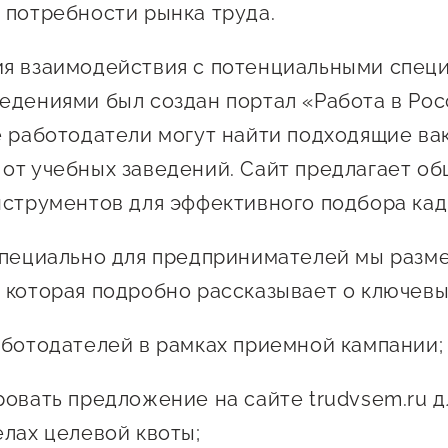
 потребности рынка труда.
я взаимодействия с потенциальными спец
едениями был создан портал «Работа в Рос
е работодатели могут найти подходящие ва
от учебных заведений. Сайт предлагает о
нструментов для эффективного подбора кад
специально для предпринимателей мы разм
 которая подробно рассказывает о ключевы
аботодателей в рамках приемной кампании
ровать предложение на сайте trudvsem.ru д
елах целевой квоты;