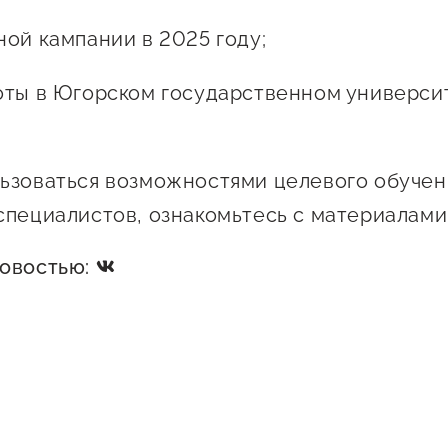
ной кампании в 2025 году;
оты в Югорском государственном универси
ьзоваться возможностями целевого обучен
специалистов, ознакомьтесь с материалами
новостью: