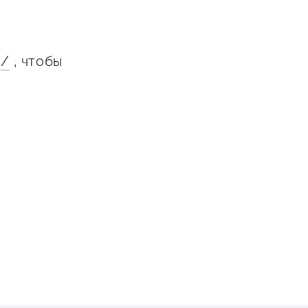
3/
, чтобы