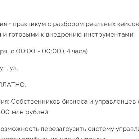
ия + практикум с разбором реальных кейсо
 и готовыми к внедрению инструментами.
ря, с 00:00 - 00:00 ( 4 часа)
ут, ул.
СПЛАТНО.
тия: Собственников бизнеса и управленцев
100 млн рублей.
возможность перезагрузить систему управ