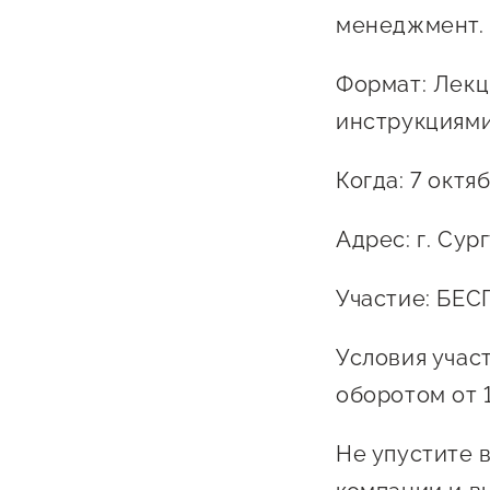
менеджмент.
Формат: Лекц
инструкциями
Когда: 7 октяб
Адрес: г. Сург
Участие: БЕ
Условия учас
оборотом от 
Не упустите 