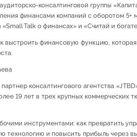
аудиторско-консалтинговой группы «Капита
ления финансами компаний с оборотом 5+ м
«Small Talk о финансах» и «Считай и богате
ак выстроить финансовую функцию, которая
ста.
аева
партнер консалтингового агентства «JTBD»
олее 19 лет в трех крупных коммерческих 
бочими инструментами: как превратить упр
ю технологию и повысить прибыль через 