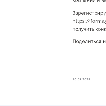
компании и в
Зарегистриру
https://form
получить кон
Поделиться 
26.09.2025