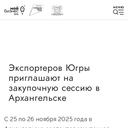
МЕНЮ
Избранное
Экспортеров Югры
приглашают на
Быть в курсе
закупочную сессию в
Архангельске
Истории успеха
Мероприятия
Новости
С 25 по 26 ноября 2025 года в