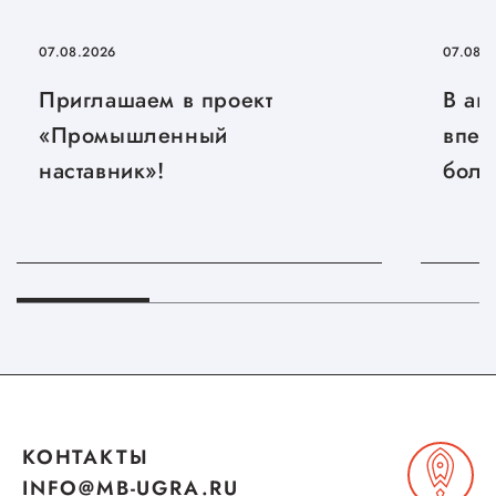
07.08.2026
07.08.
Приглашаем в проект
В ав
«Промышленный
впер
наставник»!
боль
КОНТАКТЫ
INFO@MB-UGRA.RU