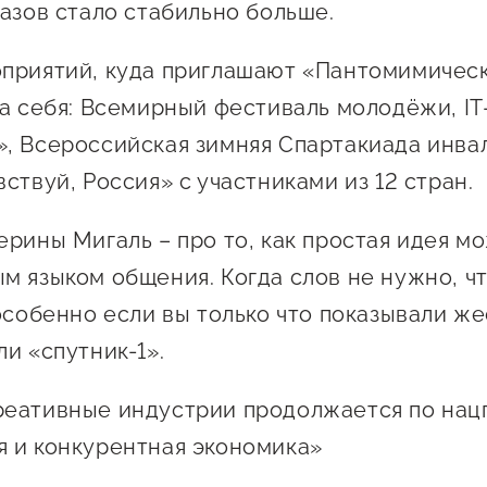
казов стало стабильно больше.
приятий, куда приглашают «Пантомимическ
за себя: Всемирный фестиваль молодёжи, IT
, Всероссийская зимняя Спартакиада инва
ствуй, Россия» с участниками из 12 стран.
ерины Мигаль – про то, как простая идея м
м языком общения. Когда слов не нужно, ч
 особенно если вы только что показывали ж
и «спутник-1».
еативные индустрии продолжается по нац
 и конкурентная экономика»