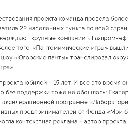
ествования проекта команда провела более
ватила 22 населенных пункта по всей стран
верждают крупные компании: «Газпромнефть
Более того, «Пантомимические игры» вышли
 шоу «Югорские панты» транслировал окр
гра».
 проекта юбилей – 15 лет. И все это время 
Но без поддержки тоже не обошлось: Екате
в акселерационной программе «Лаборатори
тивных предпринимателей от Фонда «Мой б
огла контекстная реклама – автор проекта 