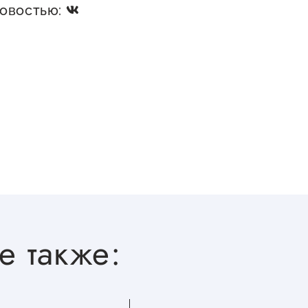
новостью:
е также: