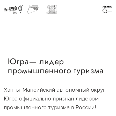
МЕНЮ
Избранное
Югра— лидер
промышленного туризма
Быть в курсе
Истории успеха
Ханты‑Мансийский автономный округ —
Мероприятия
Югра официально признан лидером
Новости
промышленного туризма в России!