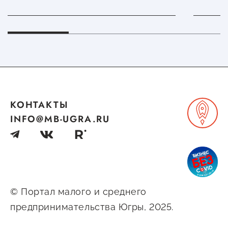
«Дни
Новг
КОНТАКТЫ
INFO@MB-UGRA.RU
© Портал малого и среднего
предпринимательства Югры, 2025.