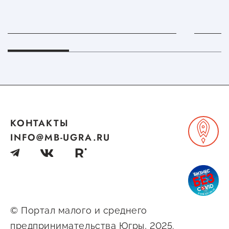
Сервисы для бизнеса
О фонде
Общая информация
Органы управления и надзора
Документы
КОНТАКТЫ
Контакты
INFO@MB-UGRA.RU
Вакансии
© Портал малого и среднего
предпринимательства Югры, 2025.