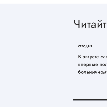
Читайт
СЕГОДНЯ
В августе с
впервые пол
больничном