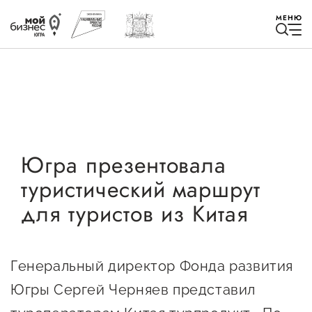
МЕНЮ
Избранное
Югра презентовала
туристический маршрут
Быть в курсе
для туристов из Китая
Истории успеха
Мероприятия
Генеральный директор Фонда развития
Новости
Югры Сергей Черняев представил